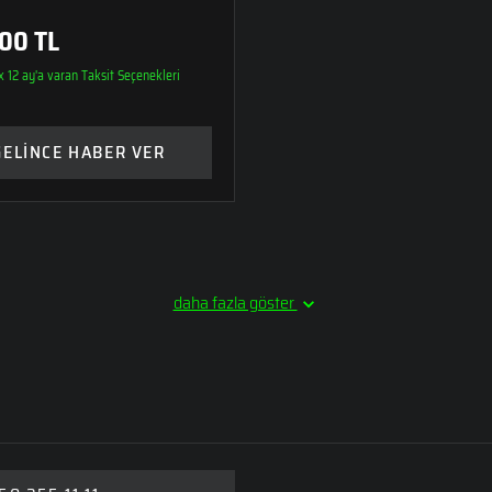
00 TL
 12 ay'a varan Taksit Seçenekleri
GELİNCE HABER VER
daha fazla göster