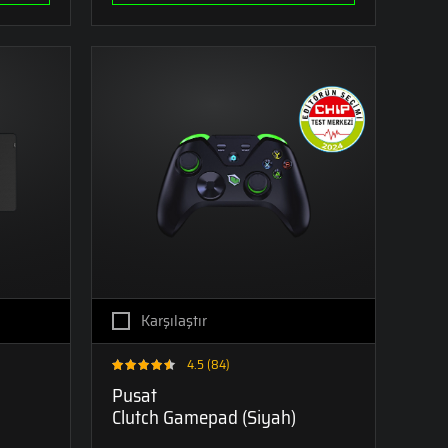
Karşılaştır
4.5 (84)
Pusat
Clutch Gamepad (Siyah)