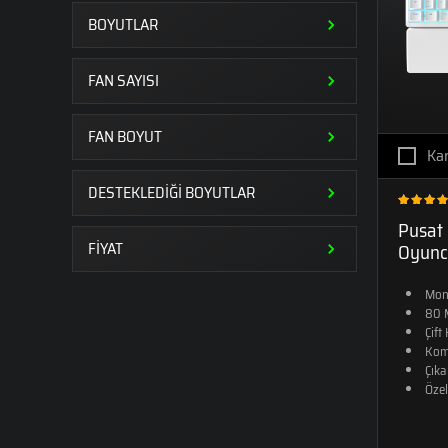
BOYUTLAR
FAN SAYISI
FAN BOYUT
Kar
DESTEKLEDİĞİ BOYUTLAR
Pusat
FİYAT
Oyuncu
Mons
80 
Çift
Kom
Çıka
Özel