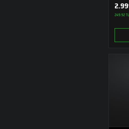
2.99
249.92 TL 