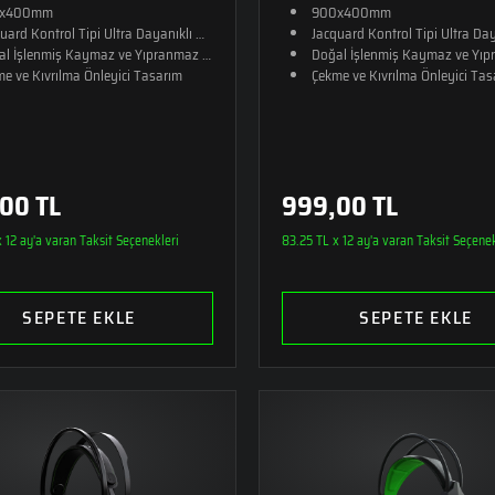
x400mm​​
900x400mm​
uard Kontrol Tipi Ultra Dayanıklı Kumaş​
Jacquard Kontrol Tipi Ultra Da
al İşlenmiş Kaymaz ve Yıpranmaz Kauçuk
Doğal İşlenmiş Kaymaz ve Yı
e ve Kıvrılma Önleyici Tasarım​
Çekme ve Kıvrılma Önleyici Tas
00 TL
999,00 TL
 12 ay'a varan Taksit Seçenekleri
83.25 TL x 12 ay'a varan Taksit Seçenek
SEPETE EKLE
SEPETE EKLE