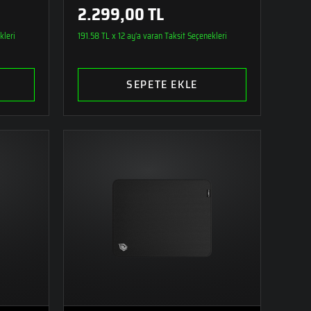
2.299,00 TL
kleri
191.58 TL x 12 ay'a varan Taksit Seçenekleri
SEPETE EKLE