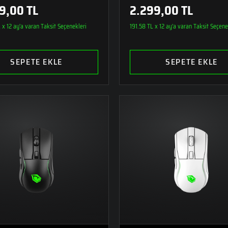
9,00 TL
2.299,00 TL
x 12 ay'a varan Taksit Seçenekleri
191.58 TL x 12 ay'a varan Taksit Seçene
SEPETE EKLE
SEPETE EKLE