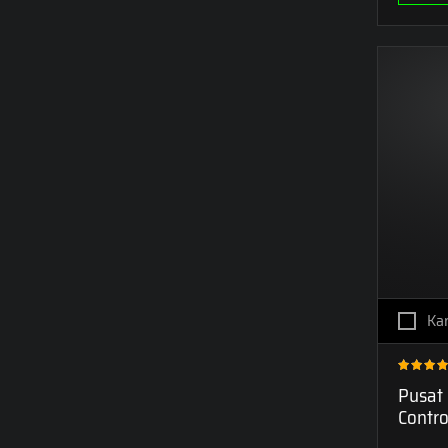
Kar
Pusat
Contr