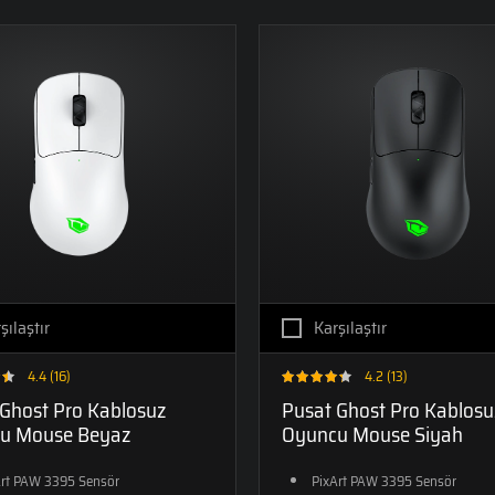
LAPTOPLAR
LAPTOPLAR
PTOPLAR
LAPTOPLAR
İŞLEMCI NESILLERI
CORE ULTRA
CORE ULTRA
SERIES 1
SERIES 2
 A5000’Lİ
INTEL IRIS XE'Lİ
LAPTOPLAR
LAPTOPLAR
PTOPLAR
LAPTOPLAR
12. NESİL
LAPTOPLAR
şılaştır
Karşılaştır
4.4 (16)
4.2 (13)
Ghost Pro Kablosuz
Pusat Ghost Pro Kablosu
u Mouse Beyaz
Oyuncu Mouse Siyah
Art PAW 3395 Sensör
PixArt PAW 3395 Sensör