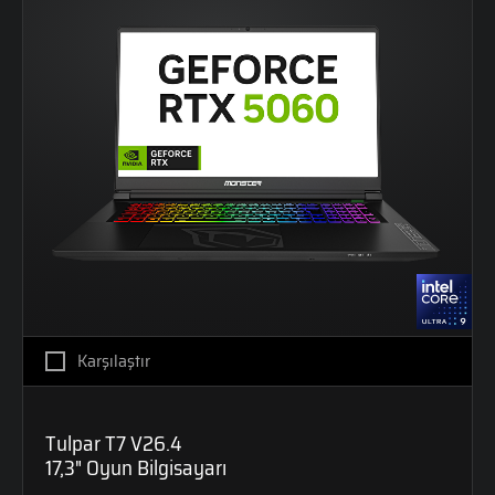
Karşılaştır
Tulpar T7 V26.4
17,3" Oyun Bilgisayarı