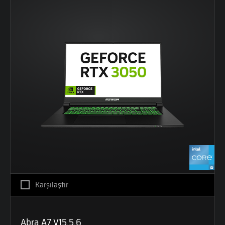
Karşılaştır
Abra A7 V15.5.6