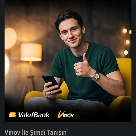
Vinov İle Şimdi Tanışın