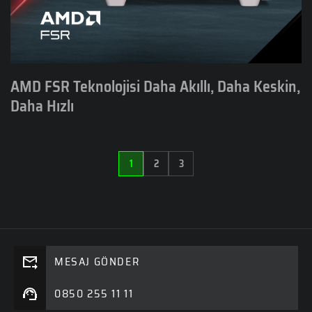
AMD FSR Teknolojisi Daha Akıllı, Daha Keskin,
Daha Hızlı
1
2
3
MESAJ GÖNDER
0850 255 11 11