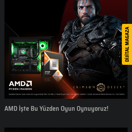
DİJİTAL MAGAZA
AMD İşte Bu Yüzden Oyun Oynuyoruz!