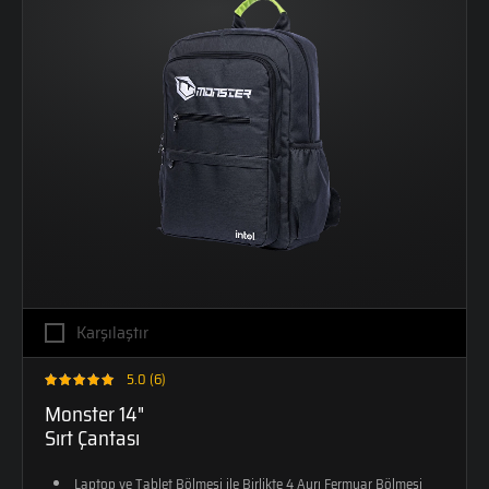
Karşılaştır
5.0 (6)
Monster 14"
Sırt Çantası
Laptop ve Tablet Bölmesi ile Birlikte 4 Ayrı Fermuar Bölmesi