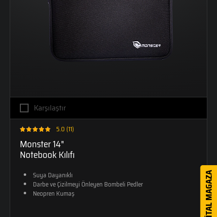
Karşılaştır
5.0 (11)
Monster 14"
Notebook Kılıfı
DİJİTAL MAGAZA
Suya Dayanıklı
Darbe ve Çizilmeyi Önleyen Bombeli Pedler
Neopren Kumaş