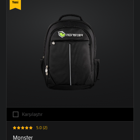
Yeni
Karşılaştır
5.0 (2)
Monster