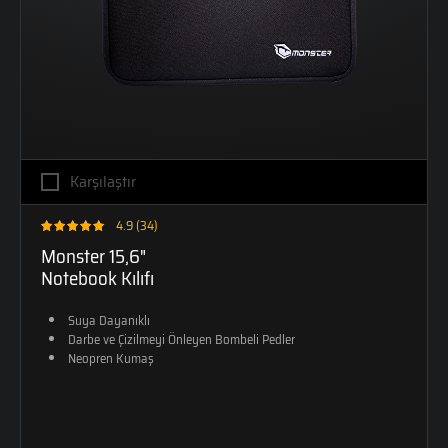
Karşılaştır
4.9 (34)
Monster 15,6"
Notebook Kılıfı
Suya Dayanıklı
Darbe ve Çizilmeyi Önleyen Bombeli Pedler
Neopren Kumaş