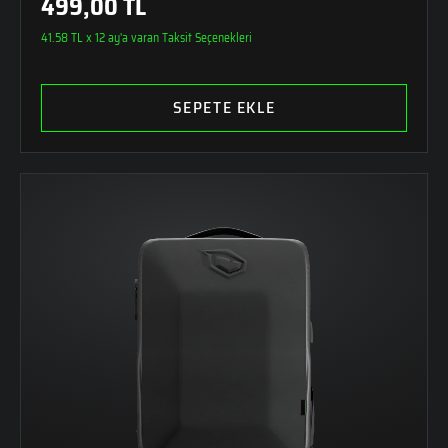
499,00 TL
41.58 TL x 12 ay'a varan Taksit Seçenekleri
SEPETE EKLE