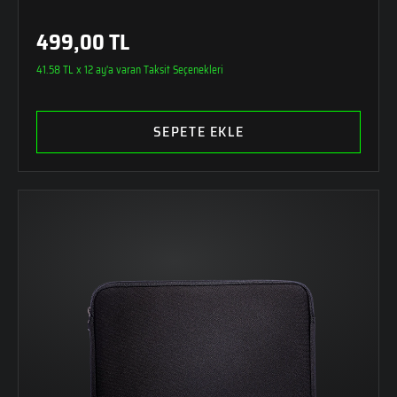
499,00 TL
41.58 TL x 12 ay'a varan Taksit Seçenekleri
SEPETE EKLE