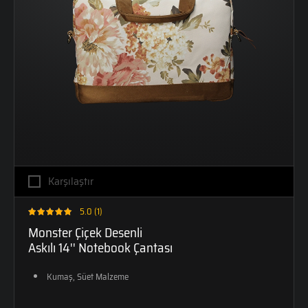
Karşılaştır
5.0 (1)
Monster Çiçek Desenli
Askılı 14'' Notebook Çantası
Kumaş, Süet Malzeme