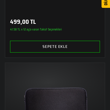
499,00 TL
41.58 TL x 12 ay'a varan Taksit Seçenekleri
SEPETE EKLE