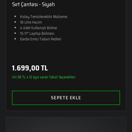
Sırt Çantası - Siyah
Kolay Temizlenebilir Malzeme
18 Litre Hacim
4 Adet Kullanışlı Bölme
15-17" Laptop Bölmesi
Darbe Emici Taban Pedleri
1.699,00 TL
141.58 TL x 12 ay'a varan Taksit Seçenekleri
SEPETE EKLE