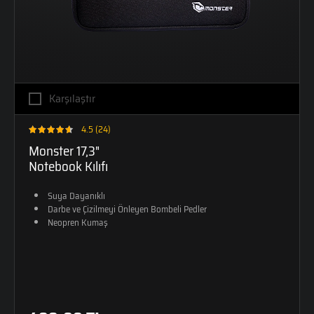
Karşılaştır
4.5 (24)
Monster 17,3"
Notebook Kılıfı
Suya Dayanıklı
Darbe ve Çizilmeyi Önleyen Bombeli Pedler
Neopren Kumaş