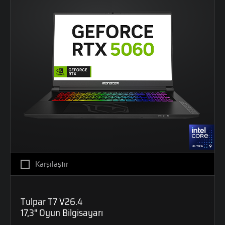
Karşılaştır
Tulpar T7 V26.4
17,3" Oyun Bilgisayarı