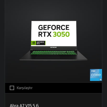
Karşılaştır
Abra A7 V15.5.6