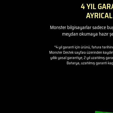
4 YIL GAR
AYRICAL
Monster bilgisayarlar sadece bug
meydan okumaya hazır şek
*4 yıl garanti için ürünü, fatura tarihi
Monster Destek sayfası üzerinden kaydetme
yıllık yasal garantiye, 2 yıl uzatılmış gar
Batarya, uzatılmış garanti ka