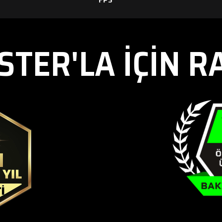
TER'LA İÇİN R