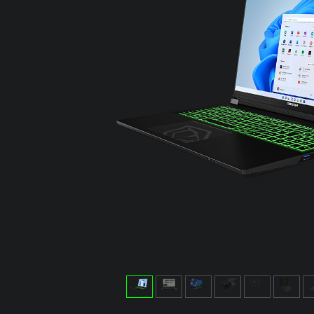
LAPTOPLAR
LAPTOPLAR
LA
RTX 5080'Lİ
RTX 5090'LI
RTX
LAPTOPLAR
LAPTOPLAR
LA