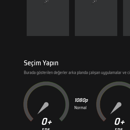
Seçim Yapın
Burada gösterilen değerler arka planda çalışan uygulamalar ve ci
1080p
Normal
0
0
FPS
FPS