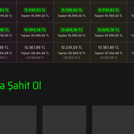
83 TL
15.999,83 TL
15.999,83 TL
15.999,83 TL
999,00 TL
Toplam 95.999,00 TL
Toplam 95.999,00 TL
Toplam 95.999,00 TL
T
56 TL
10.666,56 TL
10.666,56 TL
10.666,56 TL
999,00 TL
Toplam 95.999,00 TL
Toplam 95.999,00 TL
Toplam 95.999,00 TL
T
89 TL
10.567,89 TL
10.239,09 TL
10.587,89 TL
814,68 TL
Toplam 126.814,68 TL
Toplam 122.869,12 TL
Toplam 127.054,68 TL
T
,68 TL
+30.815,68 TL
+26.870,12 TL
+31.055,68 TL
 Şahit Ol