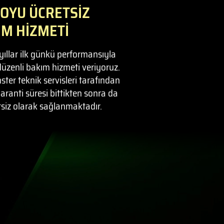
OYU ÜCRETSİZ
IM HİZMETİ
 yıllar ilk günkü performansıyla
düzenli bakım hizmeti veriyoruz.
er teknik servisleri tarafından
aranti süresi bittikten sonra da
siz olarak sağlanmaktadır.