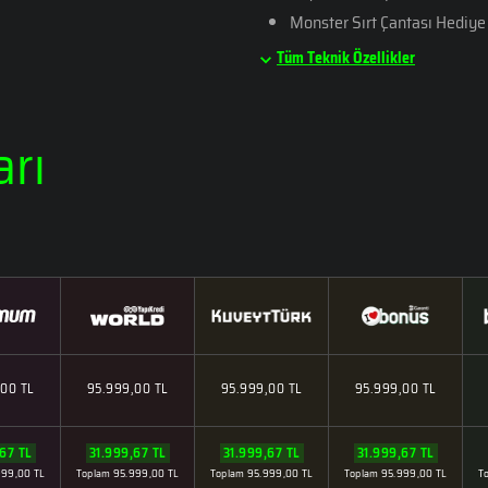
Monster Sırt Çantası Hediye
Tüm Teknik Özellikler
arı
,00 TL
95.999,00 TL
95.999,00 TL
95.999,00 TL
67 TL
31.999,67 TL
31.999,67 TL
31.999,67 TL
999,00 TL
Toplam 95.999,00 TL
Toplam 95.999,00 TL
Toplam 95.999,00 TL
T