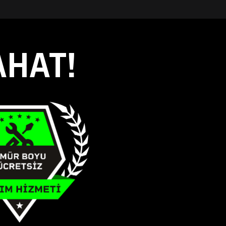
AHAT!