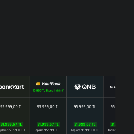
*
10.000 TL Ekstre İndirimi
95.999,00 TL
95.999,00 TL
95.999,00 TL
95.999,00 TL
31.999,67 TL
31.999,67 TL
31.999,67 TL
31.999,67 TL
oplam 95.999,00 TL
Toplam 95.999,00 TL
Toplam 95.999,00 TL
Toplam 95.999,00 