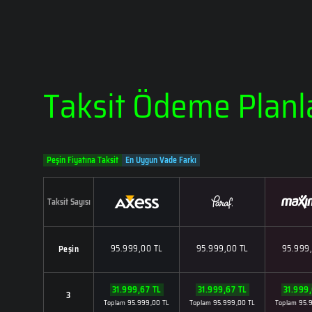
Taksit Ödeme Planl
Peşin Fiyatına Taksit
En Uygun Vade Farkı
Taksit Sayısı
95.999,00 TL
95.999,00 TL
95.999
Peşin
31.999,67 TL
31.999,67 TL
31.999,
3
Toplam 95.999,00 TL
Toplam 95.999,00 TL
Toplam 95.