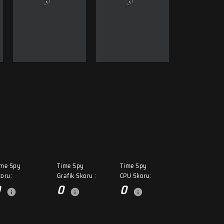
ime Spy
Time Spy
Time Spy
oru:
Grafik Skoru :
CPU Skoru:
0
0
0