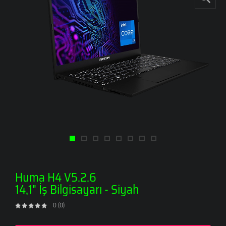
Huma H4 V5.2.6
14,1" İş Bilgisayarı - Siyah
0 (0)