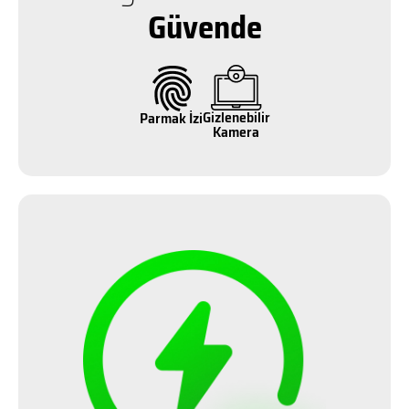
Güvende
Gizlenebilir
Parmak İzi
Kamera