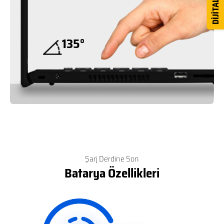
135°
Şarj Derdine Son
Batarya Özellikleri