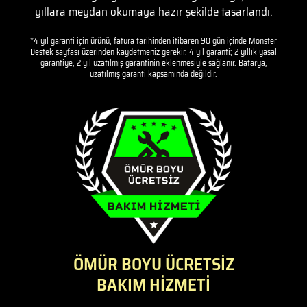
yıllara meydan okumaya hazır şekilde tasarlandı.
*4 yıl garanti için ürünü, fatura tarihinden itibaren 90 gün içinde Monster
Destek sayfası üzerinden kaydetmeniz gerekir. 4 yıl garanti; 2 yıllık yasal
garantiye, 2 yıl uzatılmış garantinin eklenmesiyle sağlanır. Batarya,
uzatılmış garanti kapsamında değildir.
ÖMÜR BOYU ÜCRETSİZ
BAKIM HİZMETİ