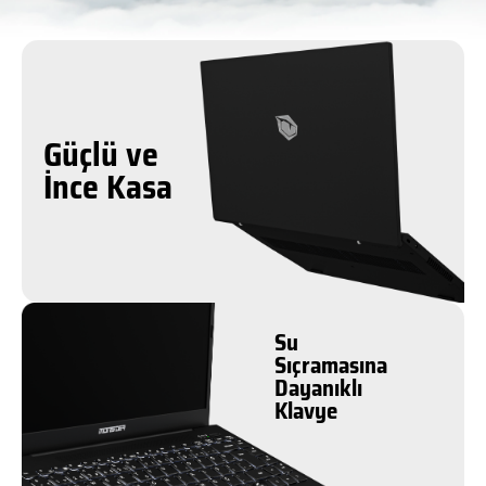
Güçlü ve
İnce Kasa
Su
Sıçramasına
Dayanıklı
Klavye