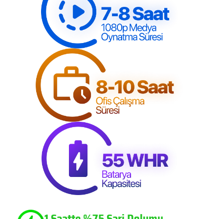
1 Saatte %75 Şarj Dolumu