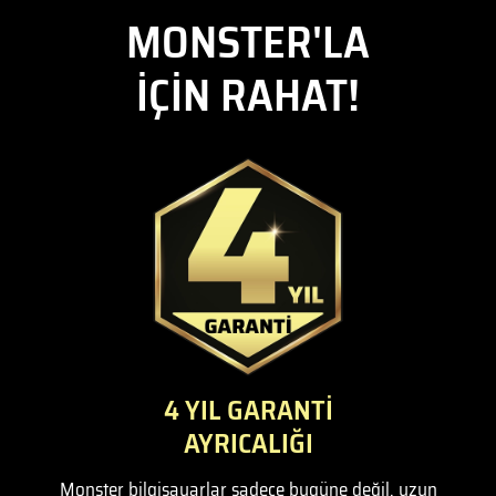
MONSTER'LA
İÇİN RAHAT!
4 YIL GARANTİ
AYRICALIĞI
Monster bilgisayarlar sadece bugüne değil, uzun