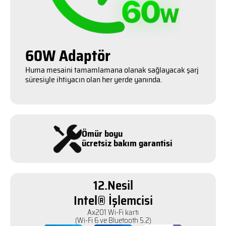
60W Adaptör
Huma mesaini tamamlamana olanak sağlayacak şarj
süresiyle ihtiyacın olan her yerde yanında.
Ömür boyu
ücretsiz bakım garantisi
12.Nesil
Intel® İşlemcisi
Ax201 Wi-Fi kartı
(Wi-Fi 6 ve Bluetooth 5.2)