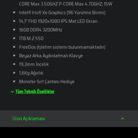
CORE Max 3.50GHZ P-CORE Max 4.70GHZ; 15W
Intel® Iris® Xe Graphics (96 Yürütme Birimi)
14,1" FHD 1920x1080 IPS Mat LED Ekran
16GB DDR4 3200MHz
1TB M.2 SSD
FreeDos (İşletim sistemi bulunmamaktadır)
Beyaz Arka Aydınlatmalı Klavye
19,3mm İncelik
1,6Kg Ağırlık
Monster Sırt Çantası Hediye
Tüm Teknik Özellikler
Ürün Açıklaması