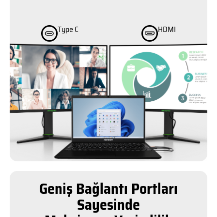
Type C
HDMI
Geniş Bağlantı Portları
Sayesinde