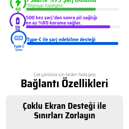
*Bilgisayar Kapalıyken
500 kez şarj’dan sonra pil sağlığı
en az %80 koruma sağlar.
Type-C ile şarj edebilme desteği
Çok yönlülük için birden fazla giriş
Bağlantı Özellikleri
Çoklu Ekran Desteği ile
Sınırları Zorlayın