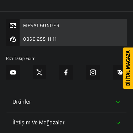
MESAJ GÖNDER
0850 255 11 11
DİJİTAL MAGAZA
Bizi Takip Edin:
Ürünler
Tüm Laptoplar
İletişim Ve Mağazalar
Oyun Bilgisayarları