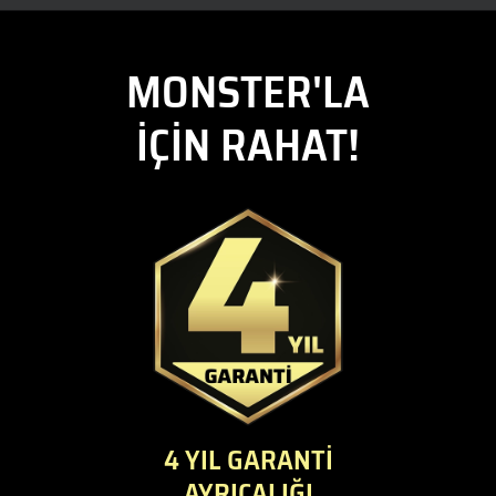
MONSTER'LA
İÇİN RAHAT!
4 YIL GARANTİ
AYRICALIĞI