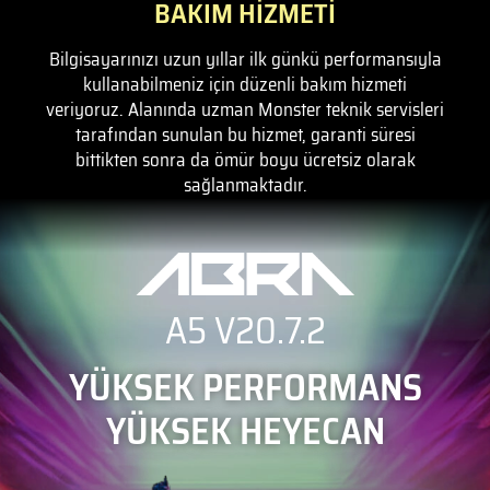
BAKIM HİZMETİ
Bilgisayarınızı uzun yıllar ilk günkü performansıyla
kullanabilmeniz için düzenli bakım hizmeti
veriyoruz. Alanında uzman Monster teknik servisleri
tarafından sunulan bu hizmet, garanti süresi
bittikten sonra da ömür boyu ücretsiz olarak
sağlanmaktadır.
A5 V20.7.2
YÜKSEK PERFORMANS
YÜKSEK HEYECAN