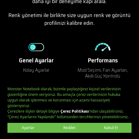
daha iyi bir deneyime kapı arala.
Renk yönetimi ile birlikte size uygun renk ve görüntü
profilinizi kalibre edin.
Genel Ayarlar
Performans
Kolay Ayarlar
Mod Seçimi, Fan Ayarları,
Akıllı Güç Kontrolü
Pil
Görüntü Ayarları
Pil Durumu, Pil Modu
Ekran Fonksiyonları