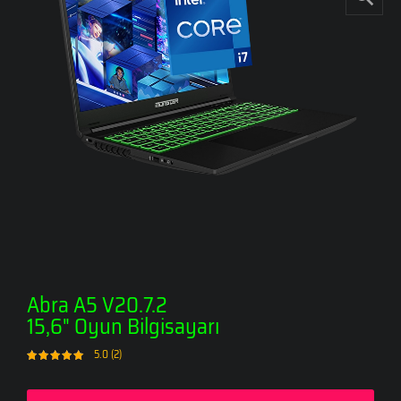
Abra A5 V20.7.2
15,6" Oyun Bilgisayarı
5.0 (2)