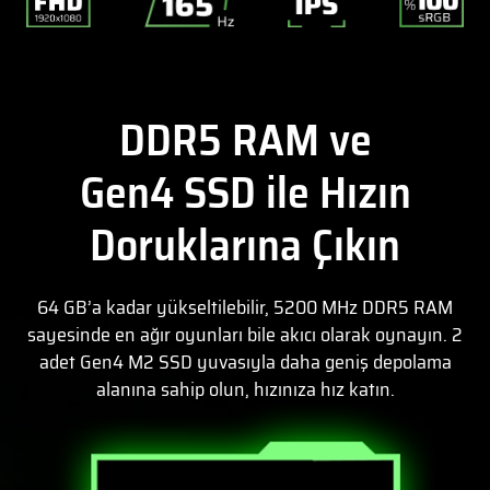
DDR5 RAM ve
Gen4 SSD ile Hızın
Doruklarına Çıkın
64 GB’a kadar yükseltilebilir, 5200 MHz DDR5 RAM
sayesinde en ağır oyunları bile akıcı olarak oynayın. 2
adet Gen4 M2 SSD yuvasıyla daha geniş depolama
alanına sahip olun, hızınıza hız katın.