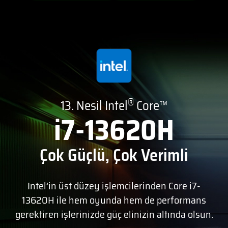
®
13. Nesil Intel
Core™
i7-13620H
Çok Güçlü, Çok Verimli
Intel’in üst düzey işlemcilerinden Core i7-
13620H ile hem oyunda hem de performans
gerektiren işlerinizde güç elinizin altında olsun.