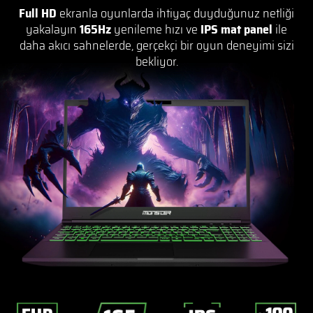
Full HD
ekranla oyunlarda ihtiyaç duyduğunuz netliği
yakalayın
165Hz
yenileme hızı ve
IPS mat panel
ile
daha akıcı sahnelerde, gerçekçi bir oyun deneyimi sizi
bekliyor.