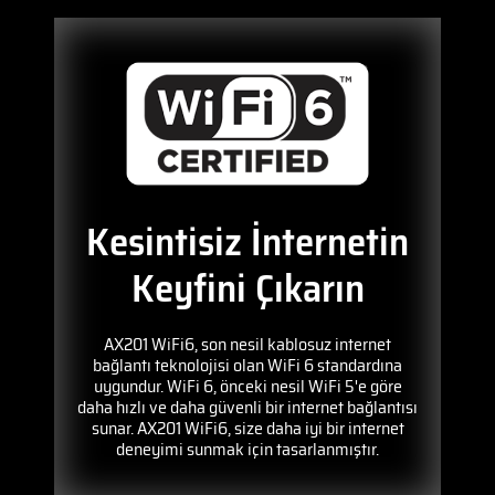
Kesintisiz İnternetin
Keyfini Çıkarın
AX201 WiFi6, son nesil kablosuz internet
bağlantı teknolojisi olan WiFi 6 standardına
uygundur. WiFi 6, önceki nesil WiFi 5'e göre
daha hızlı ve daha güvenli bir internet bağlantısı
sunar. AX201 WiFi6, size daha iyi bir internet
deneyimi sunmak için tasarlanmıştır.