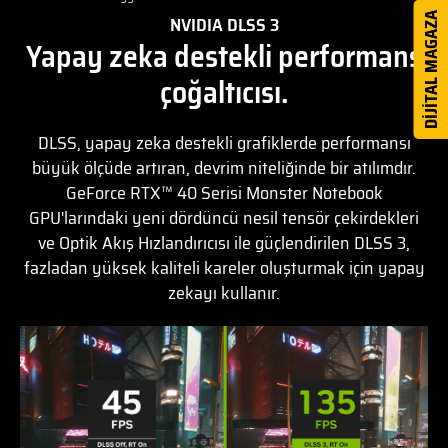
DİJİTAL MAGAZA
NVIDIA DLSS 3
Yapay zeka destekli performans
çoğaltıcısı.
DLSS, yapay zeka destekli grafiklerde performansı
büyük ölçüde artıran, devrim niteliğinde bir atılımdır.
GeForce RTX™ 40 Serisi Monster Notebook
GPU'larındaki yeni dördüncü nesil tensör çekirdekleri
ve Optik Akış Hızlandırıcısı ile güçlendirilen DLSS 3,
fazladan yüksek kaliteli kareler oluşturmak için yapay
zekayı kullanır.