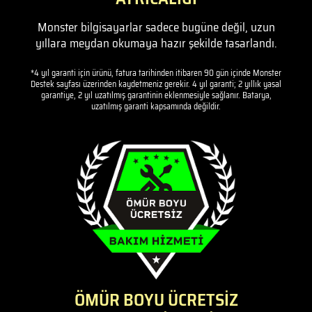
Monster bilgisayarlar sadece bugüne değil, uzun
yıllara meydan okumaya hazır şekilde tasarlandı.
*4 yıl garanti için ürünü, fatura tarihinden itibaren 90 gün içinde Monster
Destek sayfası üzerinden kaydetmeniz gerekir. 4 yıl garanti; 2 yıllık yasal
garantiye, 2 yıl uzatılmış garantinin eklenmesiyle sağlanır. Batarya,
uzatılmış garanti kapsamında değildir.
ÖMÜR BOYU ÜCRETSİZ