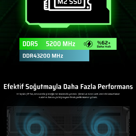
DDR5
5200 MHz
DDR4
3200 MHz