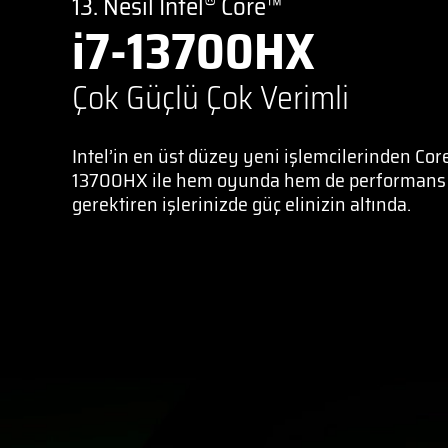
13. Nesil Intel
Core™
i7-13700HX
Çok Güçlü Çok Verimli
Intel’in en üst düzey yeni işlemcilerinden Core
13700HX ile hem oyunda hem de performans
gerektiren işlerinizde güç elinizin altında.