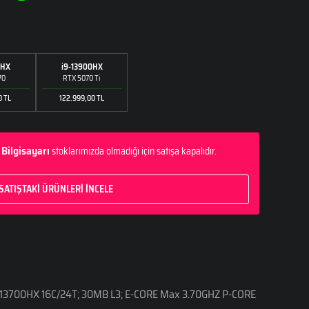
LAPTOPLAR
13. NESİL
0HX
i9-13900HX
LAPTOPLAR
70
RTX 5070 Ti
0 TL
122.999,00 TL
 Bilgisayarı
stoklarımızda olmadığı için satışa kapalıdır.
SATIŞTAKİ ÜRÜNLERİ İNCELE
7-13700HX 16C/24T; 30MB L3; E-CORE Max 3.70GHZ P-CORE