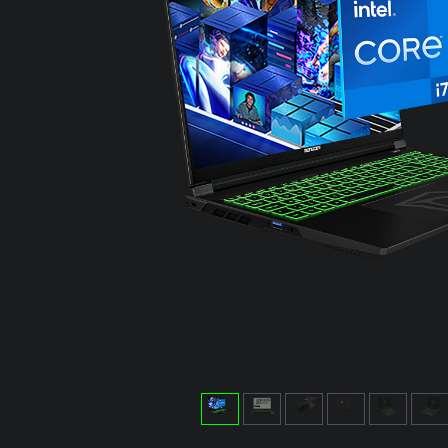
LAPTOPLAR
LAPTOPLAR
LA
RTX 5080'Lİ
RTX 5090'LI
RTX
LAPTOPLAR
LAPTOPLAR
LA