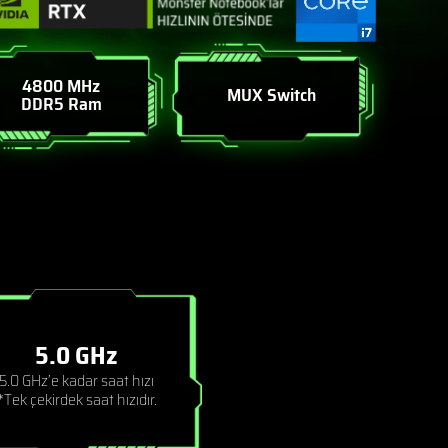
4800 MHz
MUX Switch
DDR5 Ram
5.0 GHz
5.0 GHz’e kadar saat hızı
*Tek çekirdek saat hızıdır.