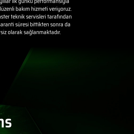
 yıllar ilk günkü performansıyla
düzenli bakım hizmeti veriyoruz.
er teknik servisleri tarafından
aranti süresi bittikten sonra da
siz olarak sağlanmaktadır.
ns