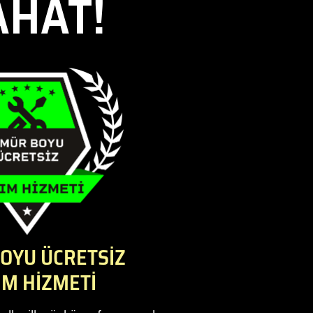
AHAT!
OYU ÜCRETSİZ
IM HİZMETİ