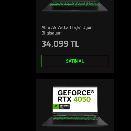
Abra A5 V20.2.1 15,6" Oyun
Bilgisayarı
34.099 TL
SATIN AL