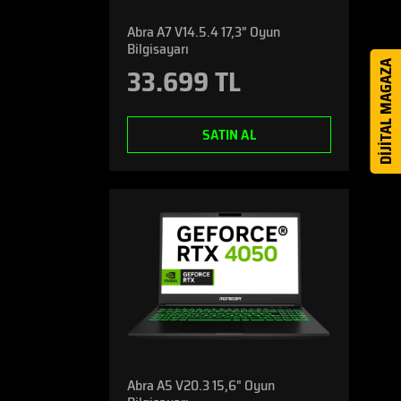
Abra A7 V14.5.4 17,3" Oyun
Bilgisayarı
DİJİTAL MAGAZA
33.699 TL
SATIN AL
Abra A5 V20.3 15,6" Oyun