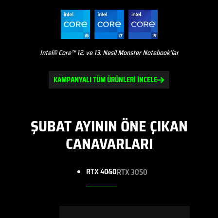
Intel® Core™ 12. ve 13. Nesil Monster Notebook’lar
KAMPANYALI TÜM ÜRÜNLERİ İNCELE
ŞUBAT AYININ ÖNE ÇIKAN
CANAVARLARI
RTX 4050
RTX 3050