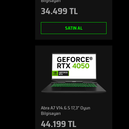
Bilgisayarı
34.499 TL
SATIN AL
Abra A7 V14.6.5 17,3" Oyun
Bilgisayarı
44.199 TL