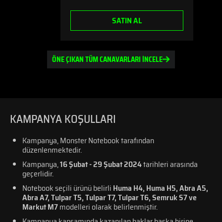
SATIN AL
ÖNE ÇIKAN TÜM CANAVARLARI İNCELE
KAMPANYA KOŞULLARI
Kampanya, Monster Notebook tarafından
düzenlenmektedir.
Kampanya,
16 Şubat - 29 Şubat 2024
tarihleri arasında
geçerlidir.
Notebook seçili ürünü belirli
Huma H4, Huma H5, Abra A5,
Abra A7, Tulpar T5, Tulpar T7, Tulpar T6, Semruk S7 ve
Markut M7
modelleri olarak belirlenmiştir.
Kampanya kapsamında kazanılan haklar başka birine