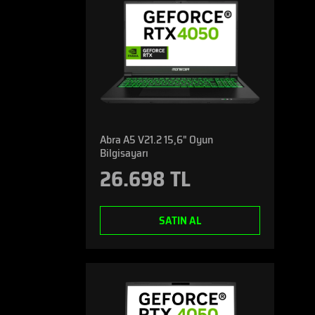
Abra A5 V21.2 15,6" Oyun
Bilgisayarı
26.698 TL
SATIN AL