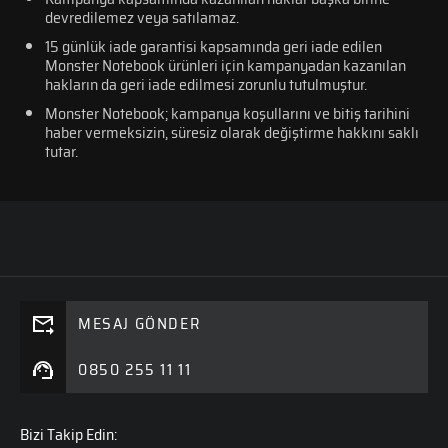
devredilemez veya satılamaz.
15 günlük iade garantisi kapsamında geri iade edilen
Monster Notebook ürünleri için kampanyadan kazanılan
hakların da geri iade edilmesi zorunlu tutulmuştur.
Monster Notebook; kampanya koşullarını ve bitiş tarihini
haber vermeksizin, süresiz olarak değiştirme hakkını saklı
tutar.
MESAJ GÖNDER
0850 255 11 11
Bizi Takip Edin: