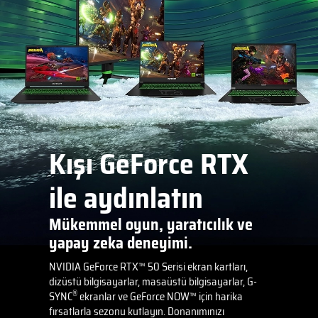
Kışı GeForce RTX
ile aydınlatın
Mükemmel oyun, yaratıcılık ve
yapay zeka deneyimi.
NVIDIA GeForce RTX™ 50 Serisi ekran kartları,
dizüstü bilgisayarlar, masaüstü bilgisayarlar, G-
®
SYNC
ekranlar ve GeForce NOW™ için harika
fırsatlarla sezonu kutlayın. Donanımınızı