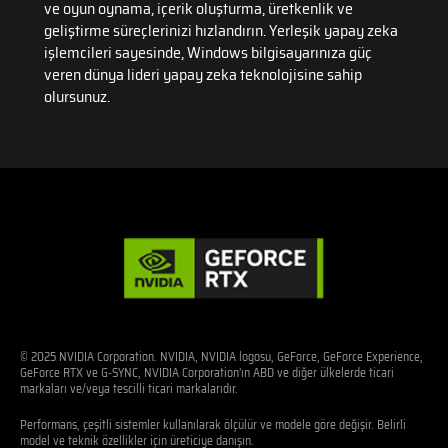
ve oyun oynama, içerik oluşturma, üretkenlik ve
geliştirme süreçlerinizi hızlandırın. Yerleşik yapay zeka
işlemcileri sayesinde, Windows bilgisayarınıza güç
veren dünya lideri yapay zeka teknolojisine sahip
olursunuz.
© 2025 NVIDIA Corporation. NVIDIA, NVIDIA logosu, GeForce, GeForce Experience,
GeForce RTX ve G-SYNC, NVIDIA Corporation’ın ABD ve diğer ülkelerde ticari
markaları ve/veya tescilli ticari markalarıdır.
Performans, çeşitli sistemler kullanılarak ölçülür ve modele göre değişir. Belirli
model ve teknik özellikler için üreticiye danışın.