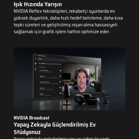
Işık Hızında Yarışın
NVIDIA Reflex teknolojileri, rekabetçi oyunlarda en
yüksek duyarlılık, daha hızlı hedef belirleme, daha kısa
tepki süreleri ve geliştirilmiş nişan alma hassasiyeti
sağlamak için grafik işlem hattını optimize eder.
NVIDIA Broadcast
Yapay Zekayla Güçlendirilmiş Ev
Stüdyonuz
Yapay zekayla geliştirilmiş ses ve video ile canlı