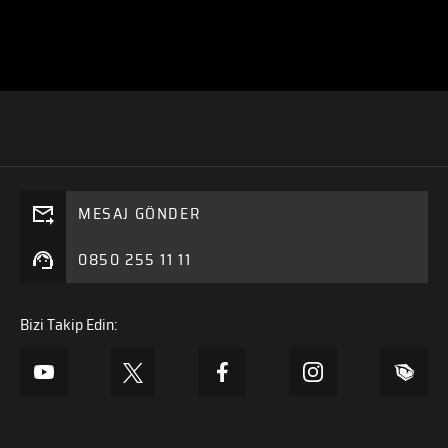
MESAJ GÖNDER
0850 255 11 11
Bizi Takip Edin: