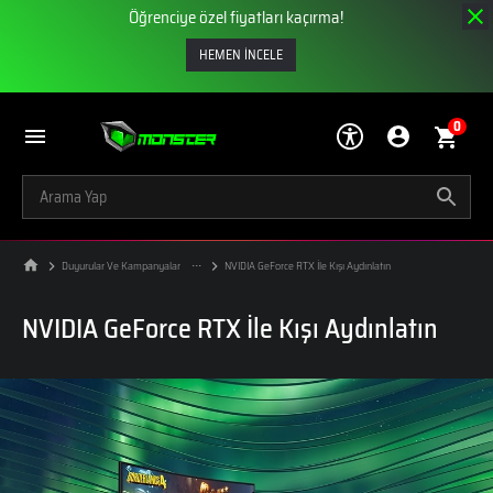
Öğrenciye özel fiyatları kaçırma!
HEMEN İNCELE
0
Duyurular Ve Kampanyalar
NVIDIA GeForce RTX İle Kışı Aydınlatın
NVIDIA GeForce RTX İle Kışı Aydınlatın