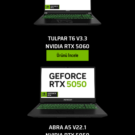
TULPAR T6 V3.3
NVIDIA RTX 5060
Ürünü İncele
ABRA A5 V22.1
NVIDIA RTX 5050