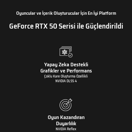
Oyuncular ve İçerik Oluşturucular İçin En İyi Platform
GeForce RTX 50 Serisi ile Güçlendirildi
Yapay Zeka Destekli
Grafikler ve Performans
Çoklu Kare Oluşturma Özellikli
NVIDIA DLSS 4
Oyun Kazandıran
Duyarlılık
NVIDIA Reflex