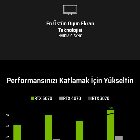
En Üstün Oyun Ekran
Teknolojisi
NVIDIA G-SYNC
Performansınızı Katlamak İçin Yükseltin
RTX 5070
RTX 4070
RTX 3070