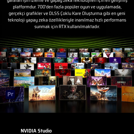
yaratan ışın izleme ve yapay zeka teknolojileri için en gelişmiş
platformdur. 700'den fazla popüler oyun ve uygulamada,
gerçekçi grafikler ve DLSS Çoklu Kare Oluşturma gibi en yeni
teknoloji yapay zeka özellikleriyle inanılmaz hızlı performans
sunmak için RTX kullanılmaktadır.
NVIDIA Studio