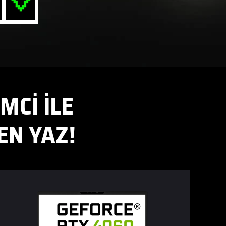
MCİ İLE
EN YAZ!