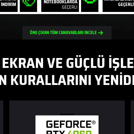
NOTEBOOKLARDA
 İNDİRİM
GEÇERLİ
GEÇERLİ
ÖNE ÇIKAN TÜM CANAVARLARI İNCELE
EKRAN VE GÜÇLÜ İŞLE
 KURALLARINI YENİD