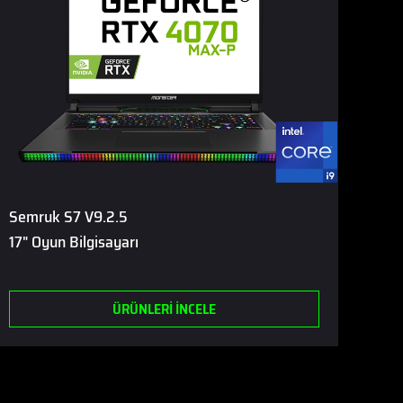
Semruk S7 V9.2.5
17" Oyun Bilgisayarı
ÜRÜNLERİ İNCELE