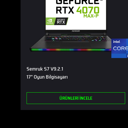
Semruk S7 V9.2.1
17" Oyun Bilgisayarı
ÜRÜNLERİ İNCELE