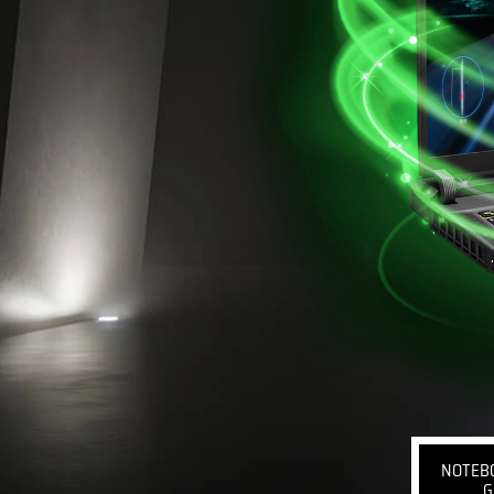
NOTEB
G