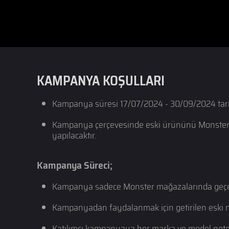
KAMPANYA KOŞULLARI
Kampanya süresi 17/07/2024 - 30/09/2024 tarih
Kampanya çerçevesinde eski ürününü Monster Ma
yapılacaktır.
Kampanya Süreci;
Kampanya sadece Monster mağazalarında geçerl
Kampanyadan faydalanmak için getirilen eski no
Katılımcı kampanyaya her marka ve model noteboo