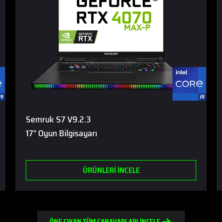
Semruk S7 V9.2.3
17" Oyun Bilgisayarı
ÜRÜNLERİ İNCELE
ÖNE ÇIKAN TÜM CANAVARLARI İNCELE