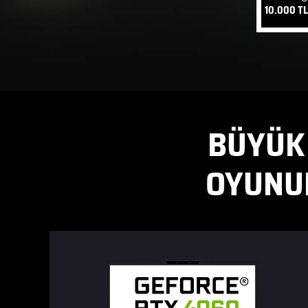
10.000 TL
BÜYÜK 
OYUNUN