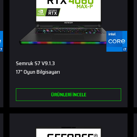
Semruk S7 V9.1.3
17" Oyun Bilgisayarı
ÜRÜNLERİ İNCELE