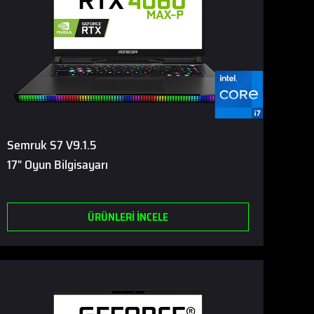
Semruk S7 V9.1.5
17" Oyun Bilgisayarı
ÜRÜNLERİ İNCELE