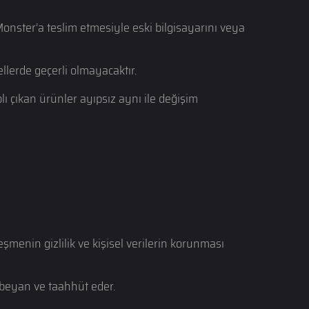
nster’a teslim etmesiyle eski bilgisayarını veya
ellerde geçerli olmayacaktır.
ı çıkan ürünler ayıpsız aynı ile değişim
enin gizlilik ve kişisel verilerin korunması
l beyan ve taahhüt eder.