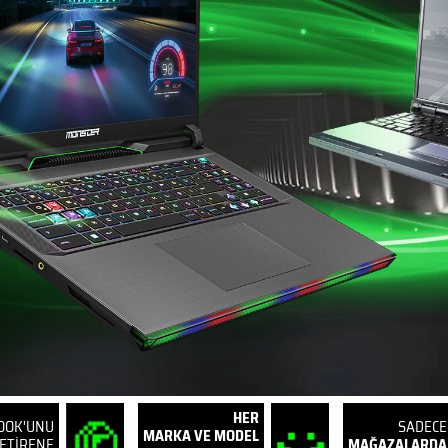
HER
OOK'UNU
SADECE
MARKA VE MODEL
ETİRENE
MAĞAZALARDA