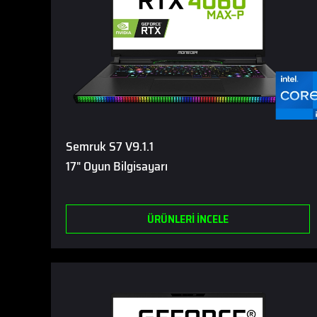
Semruk S7 V9.1.1
17" Oyun Bilgisayarı
ÜRÜNLERİ İNCELE