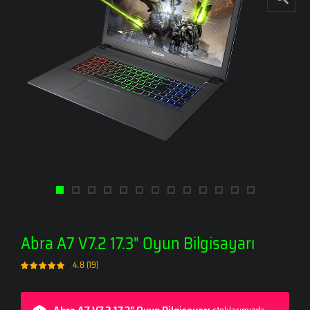
Abra A7 V7.2 17.3" Oyun Bilgisayarı
4.8 (19)