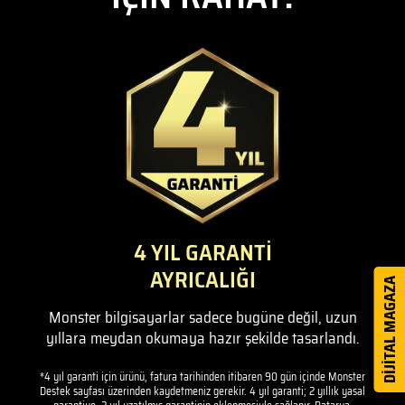
4 YIL GARANTİ
AYRICALIĞI
DİJİTAL MAGAZA
Monster bilgisayarlar sadece bugüne değil, uzun
yıllara meydan okumaya hazır şekilde tasarlandı.
*4 yıl garanti için ürünü, fatura tarihinden itibaren 90 gün içinde Monster
Destek sayfası üzerinden kaydetmeniz gerekir. 4 yıl garanti; 2 yıllık yasal