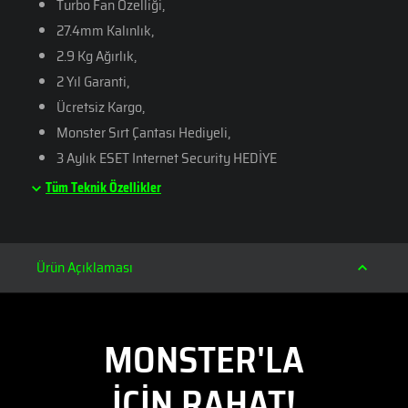
Turbo Fan Özelliği,
27.4mm Kalınlık,
2.9 Kg Ağırlık,
2 Yıl Garanti,
Ücretsiz Kargo,
Monster Sırt Çantası Hediyeli,
3 Aylık ESET Internet Security HEDİYE
Tüm Teknik Özellikler
Ürün Açıklaması
MONSTER'LA
İÇİN RAHAT!