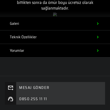
bittikten sonra da ömür boyu ücretsiz olarak
sağlanmaktadır.
Galeri
Teknik Özellikler
Yorumlar
MESAJ GÖNDER
0850 255 11 11