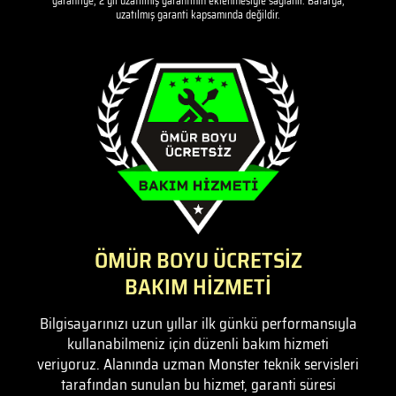
garantiye, 2 yıl uzatılmış garantinin eklenmesiyle sağlanır. Batarya,
uzatılmış garanti kapsamında değildir.
ÖMÜR BOYU ÜCRETSİZ
BAKIM HİZMETİ
Bilgisayarınızı uzun yıllar ilk günkü performansıyla
kullanabilmeniz için düzenli bakım hizmeti
veriyoruz. Alanında uzman Monster teknik servisleri
tarafından sunulan bu hizmet, garanti süresi