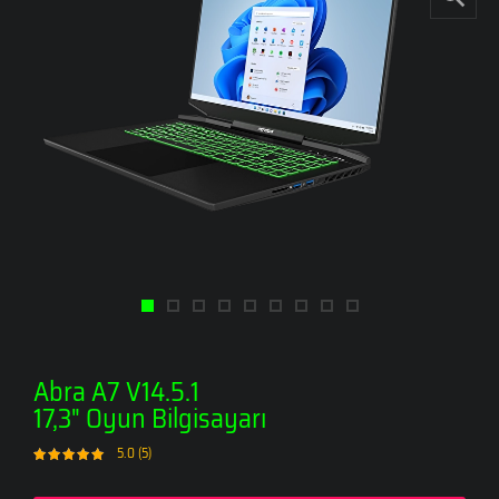
Abra A7 V14.5.1
17,3" Oyun Bilgisayarı
5.0 (5)