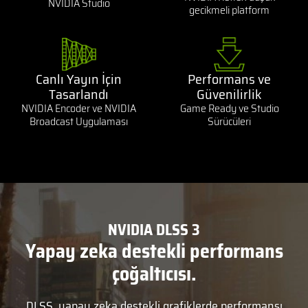
NVIDIA Studio
gecikmeli platform
Canlı Yayın İçin
Performans ve
Tasarlandı
Güvenilirlik
NVIDIA Encoder ve NVIDIA
Game Ready ve Studio
Broadcast Uygulaması
Sürücüleri
NVIDIA DLSS 3
Yapay zeka destekli performans
çoğaltıcısı.
DLSS, yapay zeka destekli grafiklerde performansı