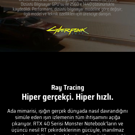
Dizüstü Bilgisayar GPU'su ile 2560 x 1440 çözünürlükte
kaydedildi. Performans, dizüstü bilgisayar modeline göre değişir;
ilgili model ve teknik özellikleri için üreticiye danışın.
Ray Tracing
Hiper gerçekçi. Hiper hızlı.
Ada mimarisi, ışığın gerçek dünyada nasıl davrandığını
simüle eden ışın izlemenin tüm ihtişamını açığa
çıkarıyor. RTX 40 Serisi Monster Notebook’ların ve
üçüncü nesil RT çekirdeklerinin gücüyle, inanılmaz