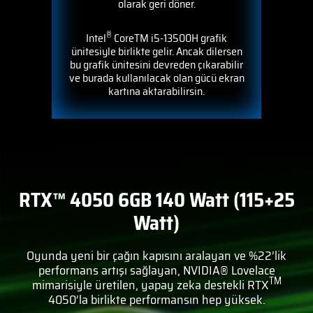
olarak geri döner.
®
Intel
CoreTM i5-13500H grafik
ünitesiyle birlikte gelir. Ancak dilersen
bu grafik ünitesini devreden çıkarabilir
ve burada kullanılacak olan gücü ekran
kartına aktarabilirsin.
RTX™ 4050 6GB 140 Watt (115+25
Watt)
Oyunda yeni bir çağın kapısını aralayan ve %22’lik
performans artışı sağlayan, NVIDIA® Lovelace
TM
mimarisiyle üretilen, yapay zeka destekli RTX
4050’la birlikte performansın hep yüksek.