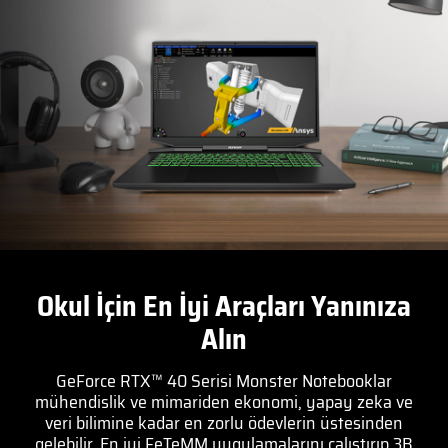
Okul İçin En İyi Araçları Yanınıza
Alın
GeForce RTX™ 40 Serisi Monster Notebooklar
mühendislik ve mimariden ekonomi, yapay zeka ve
veri bilimine kadar en zorlu ödevlerin üstesinden
gelebilir. En iyi FeTeMM uygulamalarını çalıştırıp 3B