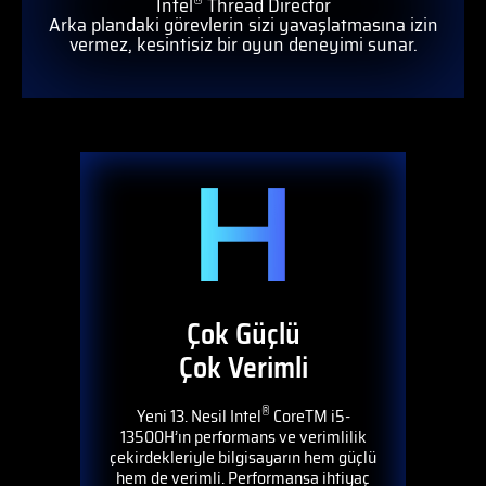
Intel
Thread Director
Arka plandaki görevlerin sizi yavaşlatmasına izin
vermez, kesintisiz bir oyun deneyimi sunar.
Çok Güçlü
Çok Verimli
®
Yeni 13. Nesil Intel
CoreTM i5-
13500H’ın performans ve verimlilik
çekirdekleriyle bilgisayarın hem güçlü
hem de verimli. Performansa ihtiyaç