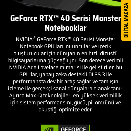
DİJİTAL MAGAZA
GeForce RTX™ 40 Serisi Monster
Notebooklar
®
NVIDIA
GeForce RTX™ 40 Serisi Monster
Notebook GPU'ları, oyuncular ve içerik
oluşturucular için dünyanın en hızlı dizüstü
bilgisayarlarına güç sağlıyor. Son derece verimli
NVIDIA Ada Lovelace mimarisi ile geliştirilen bu
GPU'lar, yapay zeka destekli DLSS 3 ile
performansta dev bir artış sağlar ve tam ışın
izleme ile gerçekçi sanal dünyalara olanak tanır.
Ayrıca Max-Q teknolojileri en yüksek verimlilik
için sistem performansını, gücü, pil ömrünü ve
akustiği optimize eder.