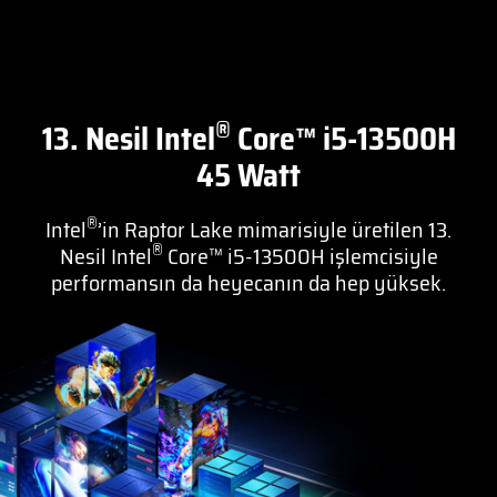
®
13. Nesil Intel
Core™ i5-13500H
45 Watt
®
Intel
’in Raptor Lake mimarisiyle üretilen 13.
®
Nesil Intel
Core™ i5-13500H işlemcisiyle
performansın da heyecanın da hep yüksek.