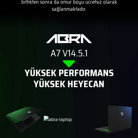
bittikten sonra da ömür boyu ücretsiz olarak
sağlanmaktadır.
A7 V14.5.1
YÜKSEK PERFORMANS
YÜKSEK HEYECAN