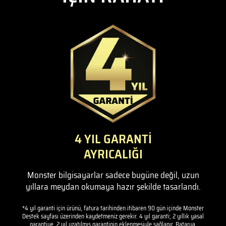
4 YIL GARANTİ
AYRICALIĞI
Monster bilgisayarlar sadece bugüne değil, uzun
yıllara meydan okumaya hazır şekilde tasarlandı.
*4 yıl garanti için ürünü, fatura tarihinden itibaren 90 gün içinde Monster
Destek sayfası üzerinden kaydetmeniz gerekir. 4 yıl garanti; 2 yıllık yasal
garantiye, 2 yıl uzatılmış garantinin eklenmesiyle sağlanır. Batarya,