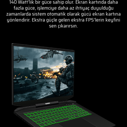
140 Watt’lık bir güce sahip olur. Ekran kartında daha
fazla güce, işlemciye daha az ihtiyaç duyulduğu
zamanlarda sistem otomatik olarak gücü ekran kartına
yönlendirir. Ekstra güçle gelen ekstra FPS’lerin keyfini
sen çıkarırsın.