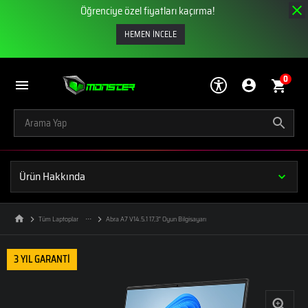
Öğrenciye özel fiyatları kaçırma!
HEMEN İNCELE
0
Ürün Hakkında
Tüm Laptoplar
Abra A7 V14.5.1 17,3" Oyun Bilgisayarı
3 YIL GARANTİ