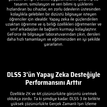
tasarım, simülasyon ve veri bilimi iş yüklerini
hızlandıran bu cihazlar, en zorlu ödevlerin üstesinden
kolaylıkla gelebilen bir dizüstü bilgisayar isteyen
öğrenciler için idealdir. Yapay zeka ile güçlendirilen
uzaktan öğrenme ve iş birliği özellikleri öğretmenler ve
sınıf arkadaşları ile bağlantı kurmayı kolaylaştırır.
GeForce ile bilgisayar laboratuvarından çıkın, dersleri
daha hızlı tamamlayın ve eğitiminizden en iyi şekilde
yararlanın.
DLSS 3’ün Yapay Zeka Desteğiyle
Performansını Arttır
Özellikle 2K ve 4K çözünürlükte görüntü üretmek
oldukça zordu. Ta ki şimdiye kadar. DLSS 3 ile birlikte
yüksek çözünürlükte Gerçek Zamanlı Işın İzleme