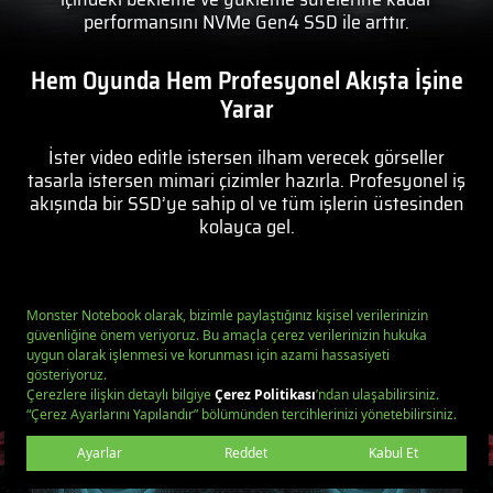
performansını NVMe Gen4 SSD ile arttır.
Hem Oyunda Hem Profesyonel Akışta İşine
Yarar
İster video editle istersen ilham verecek görseller
tasarla istersen mimari çizimler hazırla. Profesyonel iş
akışında bir SSD’ye sahip ol ve tüm işlerin üstesinden
kolayca gel.