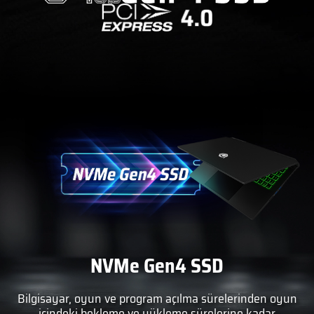
NVMe Gen4 SSD
Bilgisayar, oyun ve program açılma sürelerinden oyun
içindeki bekleme ve yükleme sürelerine kadar