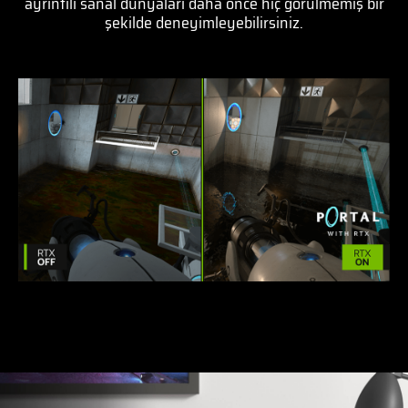
ayrıntılı sanal dünyaları daha önce hiç görülmemiş bir
şekilde deneyimleyebilirsiniz.