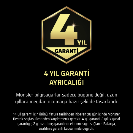
4 YIL GARANTİ
AYRICALIĞI
Monster bilgisayarlar sadece bugüne değil, uzun
yıllara meydan okumaya hazır şekilde tasarlandı.
*4 yıl garanti için ürünü, fatura tarihinden itibaren 90 gün içinde Monster
Destek sayfası üzerinden kaydetmeniz gerekir. 4 yıl garanti; 2 yıllık yasal
garantiye, 2 yıl uzatılmış garantinin eklenmesiyle sağlanır. Batarya,
uzatılmış garanti kapsamında değildir.