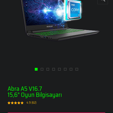
Abra A5 V16.7
15,6" Oyun Bilgisayarı
4.9 (62)