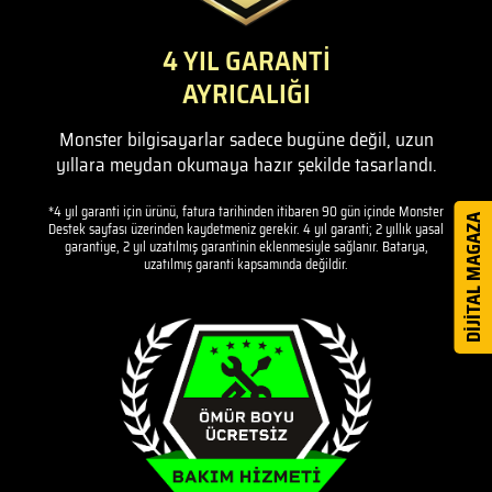
4 YIL GARANTİ
AYRICALIĞI
Monster bilgisayarlar sadece bugüne değil, uzun
yıllara meydan okumaya hazır şekilde tasarlandı.
*4 yıl garanti için ürünü, fatura tarihinden itibaren 90 gün içinde Monster
DİJİTAL MAGAZA
Destek sayfası üzerinden kaydetmeniz gerekir. 4 yıl garanti; 2 yıllık yasal
garantiye, 2 yıl uzatılmış garantinin eklenmesiyle sağlanır. Batarya,
uzatılmış garanti kapsamında değildir.