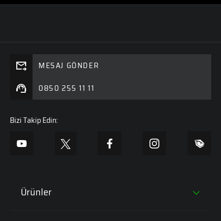
MESAJ GÖNDER
0850 255 11 11
Bizi Takip Edin:
Ürünler
Tüm Laptoplar