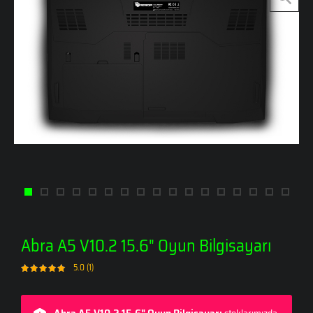
Abra A5 V10.2 15.6" Oyun Bilgisayarı
5.0 (1)