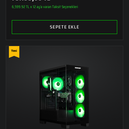
6,599.92 TL x 12 ay'a varan Taksit Seçenekleri
SEPETE EKLE
Yeni