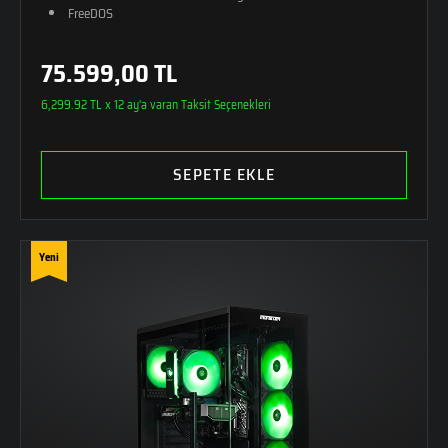
FreeDOS
75.599,00 TL
6,299.92 TL x 12 ay'a varan Taksit Seçenekleri
SEPETE EKLE
Yeni