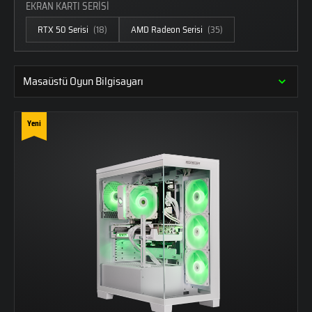
EKRAN KARTI SERİSİ
RTX 50 Serisi
(18)
AMD Radeon Serisi
(35)
Masaüstü Oyun Bilgisayarı
Yeni