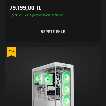
79.199,00 TL
6,599.92 TL x 12 ay'a varan Taksit Seçenekleri
SEPETE EKLE
Yeni